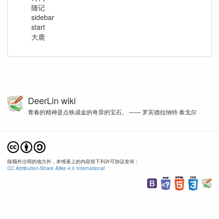
随记
sidebar
start
大鹿
DeerLin wiki
青春的精神是点铁成金的奇异的宝石。 —— 罗宾德拉纳特·泰戈尔
除额外注明的地方外，本维基上的内容按下列许可协议发布：
CC Attribution-Share Alike 4.0 International