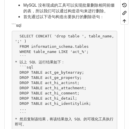
MySQL 没有现成的工具可以实现批量删除相同前缀
的表，所以我们可以通过构造语句来进行删除。
首先通过以下语句构造出要执行的删除语句：
```sql
  SELECT CONCAT( 'drop table ', table_name, 
';' ) 

  FROM information_schema.tables 

  WHERE table_name LIKE 'act_%';

  ```

* 以上 SQL 运行结果如下：

  ```sql

  DROP TABLE act_ge_bytearray;

  DROP TABLE act_ge_property;

  DROP TABLE act_hi_actinst;

  DROP TABLE act_hi_attachment;

  DROP TABLE act_hi_comment;

  DROP TABLE act_hi_detail;

  DROP TABLE act_hi_identitylink;

  ...

  ```

* 然后复制该结果，将该结果放入 SQL 的可视化工具执行
即可。