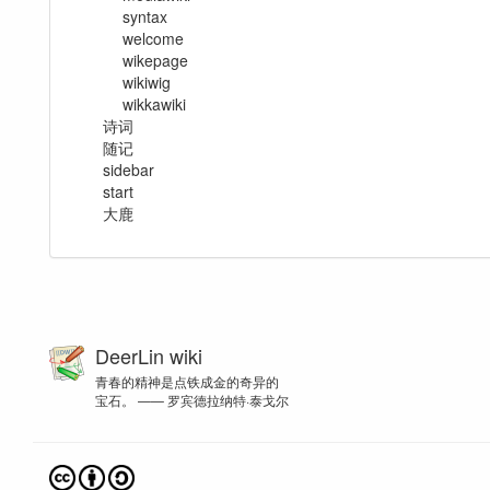
syntax
welcome
wikepage
wikiwig
wikkawiki
诗词
随记
sidebar
start
大鹿
DeerLin wiki
青春的精神是点铁成金的奇异的
宝石。 —— 罗宾德拉纳特·泰戈尔