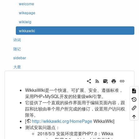
welcome
wikepage
wikiwig
wikkawiki
诗词
随记
sidebar
大鹿
WikkaWiki是一个快速、可扩展、安全、遵循标准，
采用PHP+MySQL开发的轻量级wiki引擎。
它提供了一个直观的操作界面用于编辑页面内容，跟
踪和比较由单个用户所完成的修订，设置用户访问权
限等。
[
http://wikkawiki.org/HomePage
WikkaWiki]
测试安装问题点：
2018/5/3 安装环境需要PHP7.0：Wikka