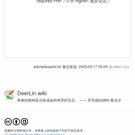
requires PHP 7.0 or higher! 放弃尝试！
wiki/wikkawiki.txt
最后更改:
2025/02/17 05:09
由
Aker J Lu
DeerLin wiki
青春的精神是点铁成金的奇异的宝石。 —— 罗宾德拉纳特·泰戈尔
除额外注明的地方外，本维基上的内容按下列许可协议发布：
CC Attribution-Share Alike 4.0 International